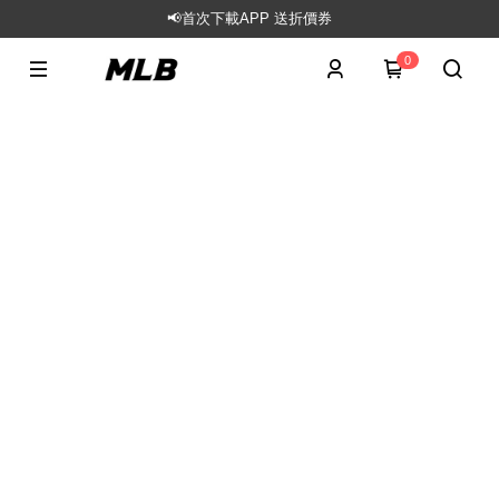
📢首次下載APP 送折價券
0