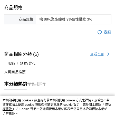
商品規格
商品規格
棉 88%聚酯纖維 9%彈性纖維 3%
客服
商品相關分類 (5)
查看全部
｜服飾
短袖/背心
人氣商品推薦
本分類熱銷
全站排行
本網站中使用 cookie，欲查詢有關本網站使用 cookie 方式之詳情，及若您不希
熱門標籤
望在電腦上使用 cookie 時應如何變更電腦的 cookie 設定，請參閱本網站「
隱私
權條款
」之 Cookie 聲明。您繼續使用本網站即表示您同意本公司得按本網站使
用條款之 Cookie 聲明使用 cookie。
了解更多 >