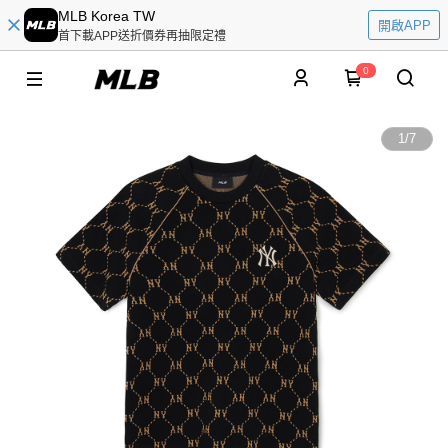
MLB Korea TW
開啟APP
首下載APP送折價券再抽限定禮
0
1
/
7