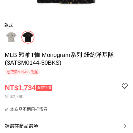
款式
MLB 短袖T恤 Monogram系列 紐約洋基隊
(3ATSM0144-50BKS)
超取滿NT$499免運
NT$1,734
限時特價
NT$2,890
※ 本商品不適用折價券
請選擇商品選項