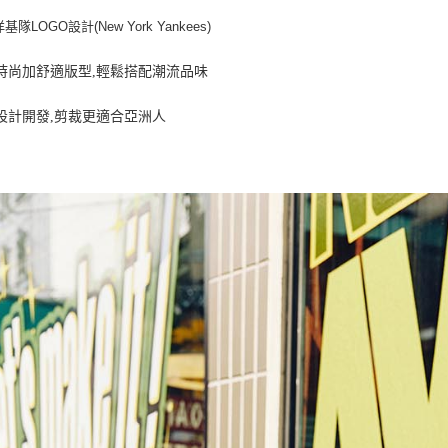
每筆NT$8
隊LOGO設計(New York Yankees)
頭時尚加舒適版型,輕鬆搭配潮流品味
設計開發,剪裁更適合亞洲人