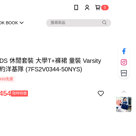
0
OK BOOK
IDS 休閒套裝 大學T+褲裙 童裝 Varsity
洋基隊 (7FS2V0344-50NYS)
499免運
454
限時特價