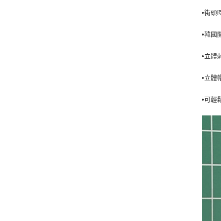
•街頭
•韓國
•立體
•立體
•可輕