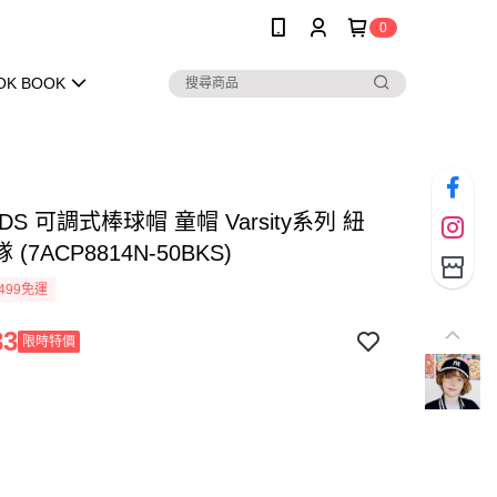
0
OK BOOK
IDS 可調式棒球帽 童帽 Varsity系列 紐
(7ACP8814N-50BKS)
499免運
33
限時特價