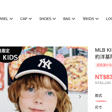
AREL
CAP
SHOES
BAG
🐻KIDS
LO
MLB K
約洋基隊 
超取滿NT$
NT$8
NT$1,190
款式
尺寸