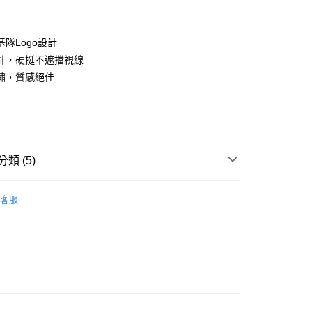
隊Logo設計
計，硬挺不遮擋視線
繡，質感絕佳
款<未取貨列黑名單/不支援離島取退>
0，滿NT$499(含以上)免運費
類 (5)
不支援離島取退>
IDS童裝
🐻帽類
0，滿NT$499(含以上)免運費
客服
推薦
貨付款<未取貨列黑名單/不支援離島取退>
0，滿NT$499(含以上)免運費
TY 學院系列
貨<不支援離島取退>
0，滿NT$499(含以上)免運費
IDS童裝
↘️童裝Outlet專區6折起
9免運