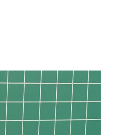
0，滿NT$699(含以上)免運費