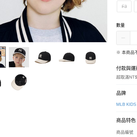
F3
數量
※ 本商品
付款與運
超取滿NT$
付款方式
品牌
信用卡一
MLB KIDS
超商取貨
商品特色
LINE Pay
商品編號