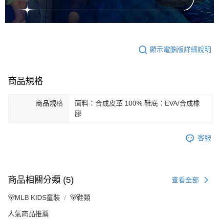
顯示電腦版詳細說明
商品規格
商品規格
面料：合成皮革 100% 鞋底：EVA/合成橡
膠
客服
商品相關分類 (5)
查看全部
🐻MLB KIDS童裝
🐻鞋類
人氣商品推薦