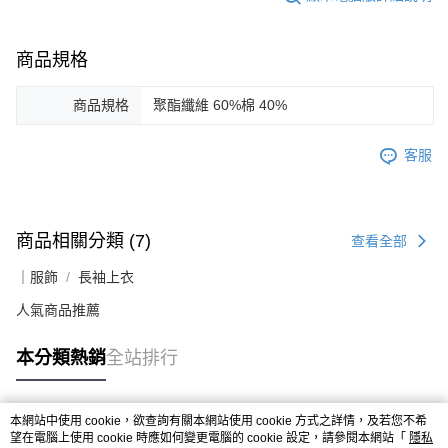
商品規格
商品規格
聚酯纖維 60%棉 40%
客服
商品相關分類 (7)
查看全部
｜服飾
長袖上衣
人氣商品推薦
本分類熱銷
全站排行
本網站中使用 cookie，欲查詢有關本網站使用 cookie 方式之詳情，及若您不希
熱門標籤
望在電腦上使用 cookie 時應如何變更電腦的 cookie 設定，請參閱本網站「
隱私