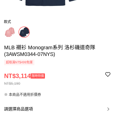
款式
MLB 襯衫 Monogram系列 洛杉磯道奇隊
(3AWSM0344-07NYS)
超取滿NT$499免運
NT$3,114
限時特價
NT$5,190
※ 本商品不適用折價券
請選擇商品選項