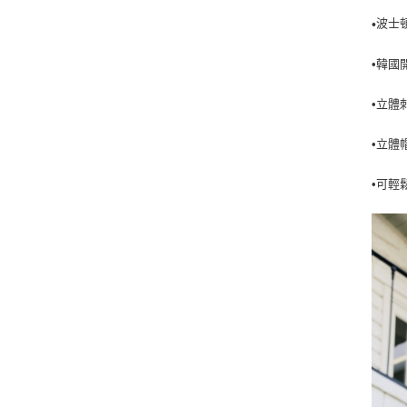
波士
•
•韓國
•立體
•立體
•可輕