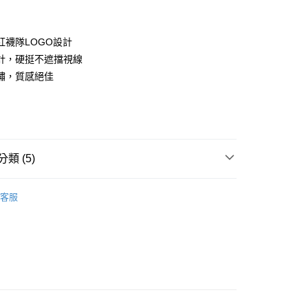
紅襪隊LOGO設計
計，硬挺不遮擋視線
繡，質感絕佳
款<未取貨列黑名單/不支援離島取退>
0，滿NT$499(含以上)免運費
類 (5)
不支援離島取退>
IDS童裝
🐻帽類
0，滿NT$499(含以上)免運費
客服
推薦
貨付款<未取貨列黑名單/不支援離島取退>
0，滿NT$499(含以上)免運費
 基本系列
貨<不支援離島取退>
0，滿NT$499(含以上)免運費
IDS童裝
↘️童裝Outlet專區6折起
9免運