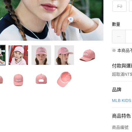
F2
數量
※ 本商品
付款與運
超取滿NT$
付款方式
品牌
信用卡一
MLB KIDS
超商取貨
商品特色
LINE Pay
商品編號