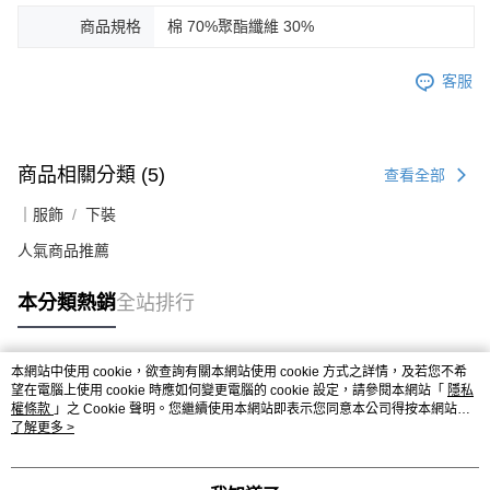
商品規格
棉 70%聚酯纖維 30%
客服
商品相關分類 (5)
查看全部
｜服飾
下裝
人氣商品推薦
本分類熱銷
全站排行
本網站中使用 cookie，欲查詢有關本網站使用 cookie 方式之詳情，及若您不希
熱門標籤
望在電腦上使用 cookie 時應如何變更電腦的 cookie 設定，請參閱本網站「
隱私
權條款
」之 Cookie 聲明。您繼續使用本網站即表示您同意本公司得按本網站使
用條款之 Cookie 聲明使用 cookie。
了解更多 >