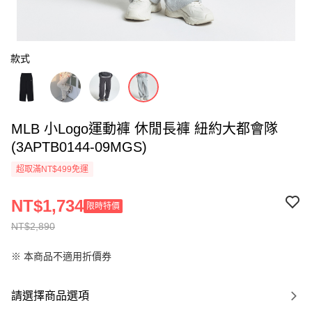
款式
MLB 小Logo運動褲 休閒長褲 紐約大都會隊
(3APTB0144-09MGS)
超取滿NT$499免運
NT$1,734
限時特價
NT$2,890
※ 本商品不適用折價券
請選擇商品選項