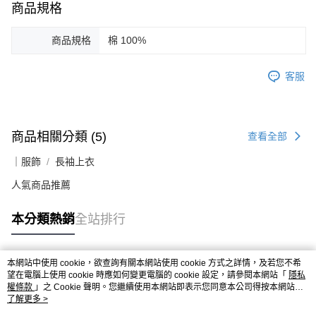
商品規格
商品規格
棉 100%
客服
商品相關分類 (5)
查看全部
｜服飾
長袖上衣
人氣商品推薦
本分類熱銷
全站排行
本網站中使用 cookie，欲查詢有關本網站使用 cookie 方式之詳情，及若您不希
熱門標籤
望在電腦上使用 cookie 時應如何變更電腦的 cookie 設定，請參閱本網站「
隱私
權條款
」之 Cookie 聲明。您繼續使用本網站即表示您同意本公司得按本網站使
用條款之 Cookie 聲明使用 cookie。
了解更多 >