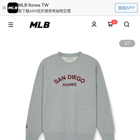
MLB Korea TW
開啟APP
首下載APP送折價券再抽限定禮
0
1
/
7