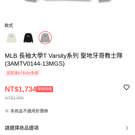
款式
MLB 長袖大學T Varsity系列 聖地牙哥教士隊
(3AMTV0144-13MGS)
超取滿NT$499免運
NT$1,734
限時特價
NT$2,890
※ 本商品不適用折價券
請選擇商品選項