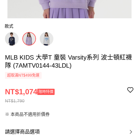
款式
MLB KIDS 大學T 童裝 Varsity系列 波士頓紅襪
隊 (7AMTV0144-43LDL)
超取滿NT$499免運
NT$1,074
限時特價
NT$1,790
※ 本商品不適用折價券
請選擇商品選項