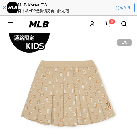
MLB Korea TW
開啟APP
首下載APP送折價券再抽限定禮
0
1
/
8