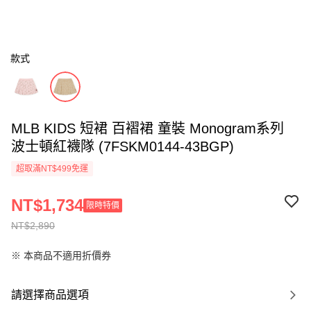
款式
MLB KIDS 短裙 百褶裙 童裝 Monogram系列
波士頓紅襪隊 (7FSKM0144-43BGP)
超取滿NT$499免運
NT$1,734
限時特價
NT$2,890
※ 本商品不適用折價券
請選擇商品選項