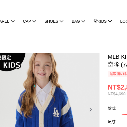
AREL
CAP
SHOES
BAG
🐻KIDS
LO
MLB K
奇隊 (7
超取滿NT$
NT$2,
NT$4,690
款式
尺寸