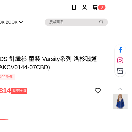
0
OK BOOK
IDS 針織衫 童裝 Varsity系列 洛杉磯道
AKCV0144-07CBD)
499免運
814
限時特價