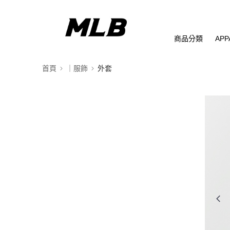
商品分類
APP
首頁
｜服飾
外套