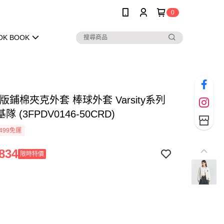
0
OK BOOK
女版鋪棉夾克外套 棒球外套 Varsity系列
 (3FPDV0146-50CRD)
499免運
834
限時特價