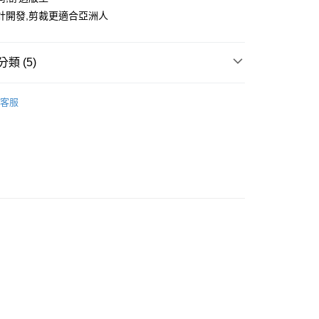
計開發,剪裁更適合亞洲人
類 (5)
外套
客服
推薦
款<未取貨列黑名單/不支援離島取退>
0，滿NT$499(含以上)免運費
TY 學院系列
不支援離島取退>
let專區6折起
0，滿NT$499(含以上)免運費
貨付款<未取貨列黑名單/不支援離島取退>
0，滿NT$499(含以上)免運費
貨<不支援離島取退>
0，滿NT$499(含以上)免運費
9免運