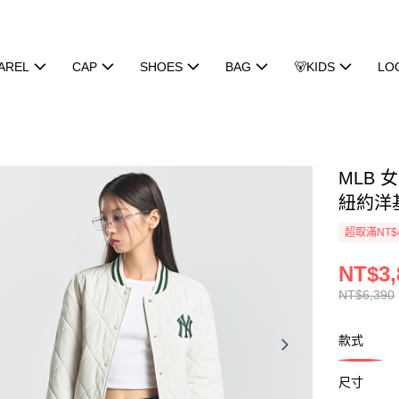
AREL
CAP
SHOES
BAG
🐻KIDS
LO
MLB 
紐約洋基隊
超取滿NT$
NT$3,
NT$6,390
款式
尺寸