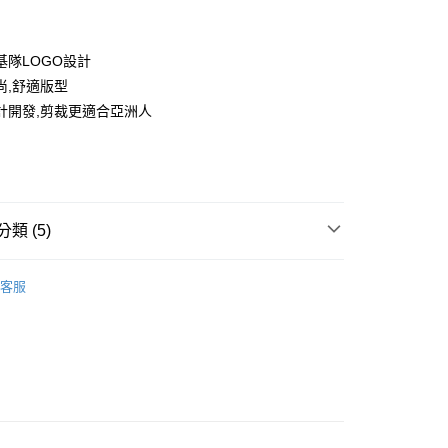
基隊LOGO設計
尚,舒適版型
計開發,剪裁更適合亞洲人
款<未取貨列黑名單/不支援離島取退>
0，滿NT$499(含以上)免運費
類 (5)
不支援離島取退>
IDS童裝
🐻配件
0，滿NT$499(含以上)免運費
客服
推薦
貨付款<未取貨列黑名單/不支援離島取退>
0，滿NT$499(含以上)免運費
 基本系列
貨<不支援離島取退>
0，滿NT$499(含以上)免運費
IDS童裝
↘️童裝Outlet專區6折起
9免運