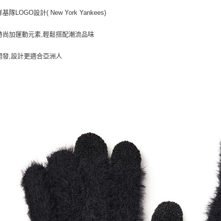
每筆NT$8
基隊LOGO設計( New York Yankees)
時尚加運動元素,輕鬆搭配潮流品味
開發,設計更適合亞洲人