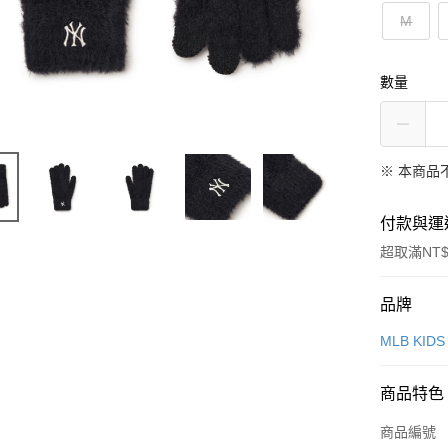
M
數量
※ 本商品
付款與運
超取滿NT$
付款方式
品牌
信用卡一
MLB KIDS
超商取貨
商品特色
LINE Pay
商品編號