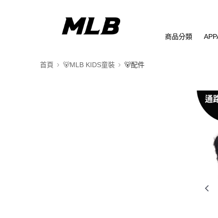
商品分類
APP
首頁
🐻MLB KIDS童裝
🐻配件