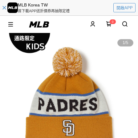
MLB Korea TW
開啟APP
首下載APP送折價券再抽限定禮
0
1
/
5