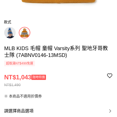
款式
MLB KIDS 毛帽 童帽 Varsity系列 聖地牙哥教
士隊 (7ABNV0146-13MSD)
超取滿NT$499免運
NT$1,043
限時特價
NT$1,490
※ 本商品不適用折價券
請選擇商品選項