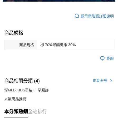
顯示電腦版詳細說明
商品規格
商品規格
棉 70%聚酯纖維 30%
客服
商品相關分類 (4)
查看全部
🐻MLB KIDS童裝
🐻服飾
人氣商品推薦
本分類熱銷
全站排行