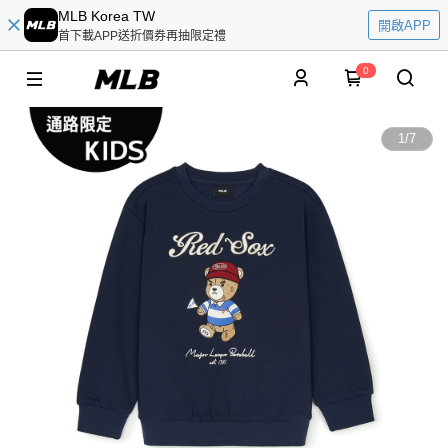
MLB Korea TW
開啟APP
首下載APP送折價券再抽限定禮
0
1
/
7