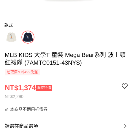
款式
MLB KIDS 大學T 童裝 Mega Bear系列 波士頓
紅襪隊 (7AMTC0151-43NYS)
超取滿NT$499免運
NT$1,374
限時特價
NT$2,290
※ 本商品不適用折價券
請選擇商品選項