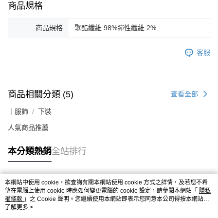
商品規格
商品規格
聚酯纖維 98%彈性纖維 2%
客服
商品相關分類 (5)
查看全部
｜服飾
下裝
人氣商品推薦
本分類熱銷
全站排行
本網站中使用 cookie，欲查詢有關本網站使用 cookie 方式之詳情，及若您不希
熱門標籤
望在電腦上使用 cookie 時應如何變更電腦的 cookie 設定，請參閱本網站「
隱私
權條款
」之 Cookie 聲明。您繼續使用本網站即表示您同意本公司得按本網站使
用條款之 Cookie 聲明使用 cookie。
了解更多 >