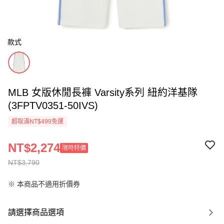
款式
MLB 女版休閒長褲 Varsity系列 紐約洋基隊
(3FPTV0351-50IVS)
超取滿NT$499免運
NT$2,274
限時特價
NT$3,790
※ 本商品不適用折價券
請選擇商品選項