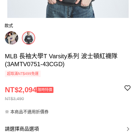
款式
MLB 長袖大學T Varsity系列 波士頓紅襪隊
(3AMTV0751-43CGD)
超取滿NT$499免運
NT$2,094
限時特價
NT$3,490
※ 本商品不適用折價券
請選擇商品選項