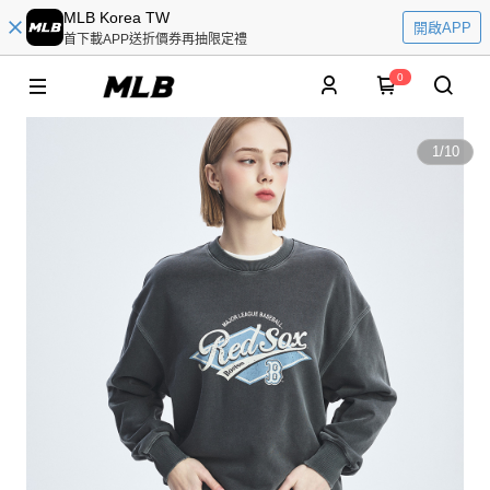
MLB Korea TW
開啟APP
首下載APP送折價券再抽限定禮
0
1
/
10