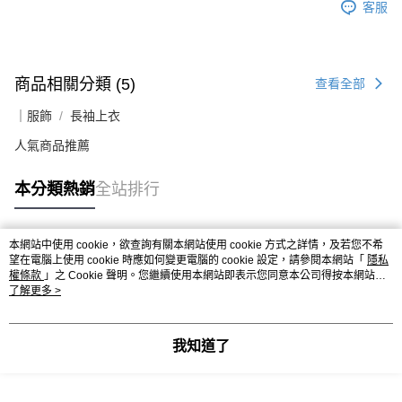
客服
商品相關分類 (5)
查看全部
｜服飾
長袖上衣
人氣商品推薦
本分類熱銷
全站排行
本網站中使用 cookie，欲查詢有關本網站使用 cookie 方式之詳情，及若您不希
熱門標籤
望在電腦上使用 cookie 時應如何變更電腦的 cookie 設定，請參閱本網站「
隱私
權條款
」之 Cookie 聲明。您繼續使用本網站即表示您同意本公司得按本網站使
用條款之 Cookie 聲明使用 cookie。
了解更多 >
我知道了