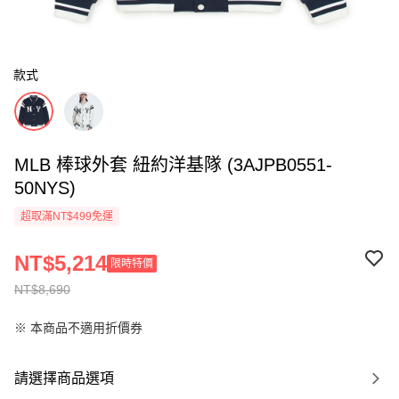
款式
MLB 棒球外套 紐約洋基隊 (3AJPB0551-
50NYS)
超取滿NT$499免運
NT$5,214
限時特價
NT$8,690
※ 本商品不適用折價券
請選擇商品選項