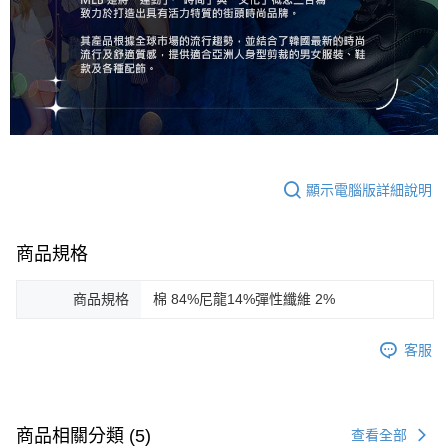
顯示電腦版詳細說明
商品規格
商品規格
棉 84%尼龍14%彈性纖維 2%
客服
商品相關分類 (5)
查看全部