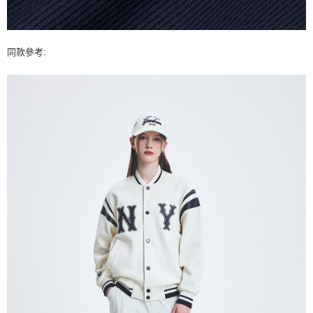
同款參考: