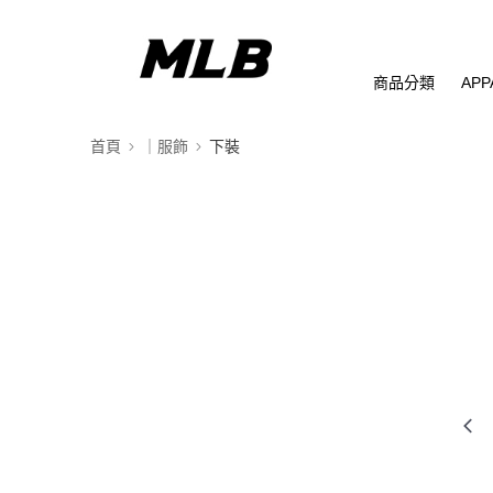
商品分類
APP
首頁
｜服飾
下裝