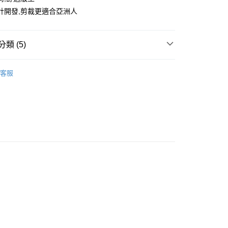
計開發,剪裁更適合亞洲人
類 (5)
下裝
客服
推薦
款<未取貨列黑名單/不支援離島取退>
0，滿NT$499(含以上)免運費
 基本系列
不支援離島取退>
let專區6折起
0，滿NT$499(含以上)免運費
貨付款<未取貨列黑名單/不支援離島取退>
0，滿NT$499(含以上)免運費
貨<不支援離島取退>
0，滿NT$499(含以上)免運費
9免運