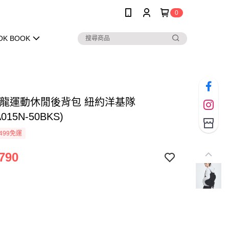
0
OK BOOK
 尼龍運動休閒後背包 紐約洋基隊
A015N-50BKS)
499免運
790