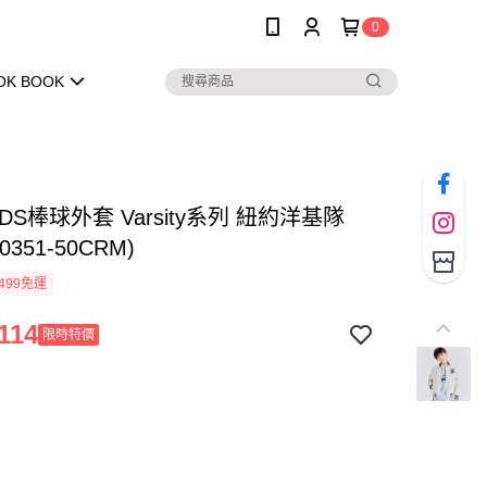
0
OK BOOK
KIDS棒球外套 Varsity系列 紐約洋基隊
V0351-50CRM)
499免運
114
限時特價