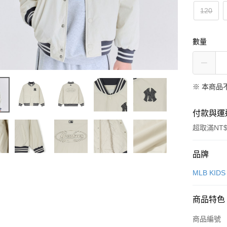
120
數量
※ 本商品
付款與運
超取滿NT$
付款方式
品牌
信用卡一
MLB KIDS
超商取貨
商品特色
LINE Pay
商品編號