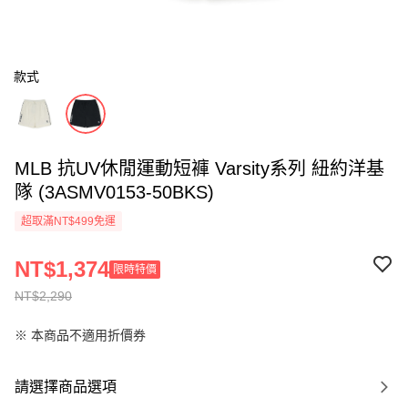
款式
MLB 抗UV休閒運動短褲 Varsity系列 紐約洋基
隊 (3ASMV0153-50BKS)
超取滿NT$499免運
NT$1,374
限時特價
NT$2,290
※ 本商品不適用折價券
請選擇商品選項