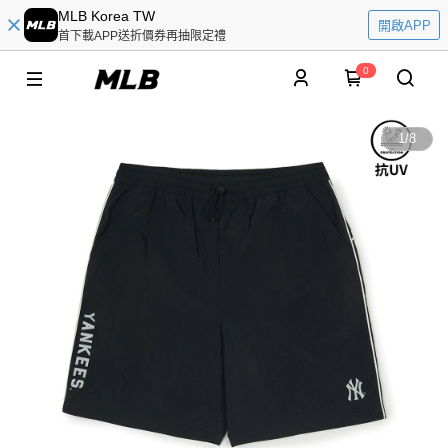
MLB Korea TW
開啟APP
首下載APP送折價券再抽限定禮
0
1
/
8