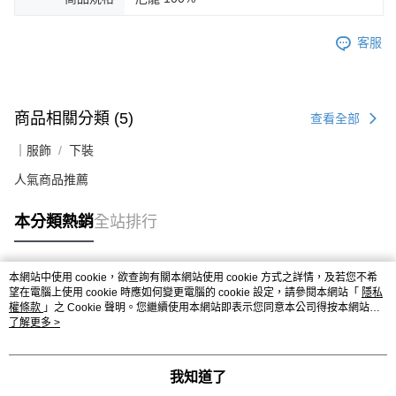
客服
商品相關分類 (5)
查看全部
｜服飾
下裝
人氣商品推薦
本分類熱銷
全站排行
本網站中使用 cookie，欲查詢有關本網站使用 cookie 方式之詳情，及若您不希
熱門標籤
望在電腦上使用 cookie 時應如何變更電腦的 cookie 設定，請參閱本網站「
隱私
權條款
」之 Cookie 聲明。您繼續使用本網站即表示您同意本公司得按本網站使
用條款之 Cookie 聲明使用 cookie。
了解更多 >
我知道了