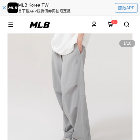
MLB Korea TW
開啟APP
首下載APP送折價券再抽限定禮
0
1
/
10