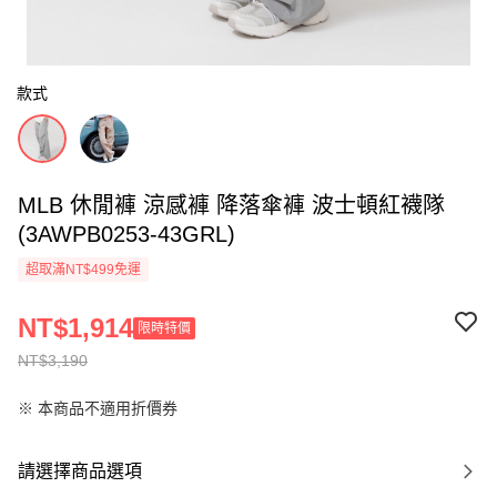
款式
MLB 休閒褲 涼感褲 降落傘褲 波士頓紅襪隊
(3AWPB0253-43GRL)
超取滿NT$499免運
NT$1,914
限時特價
NT$3,190
※ 本商品不適用折價券
請選擇商品選項