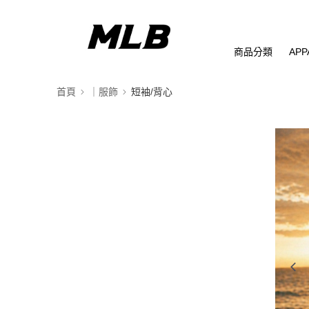
商品分類
APP
首頁
｜服飾
短袖/背心