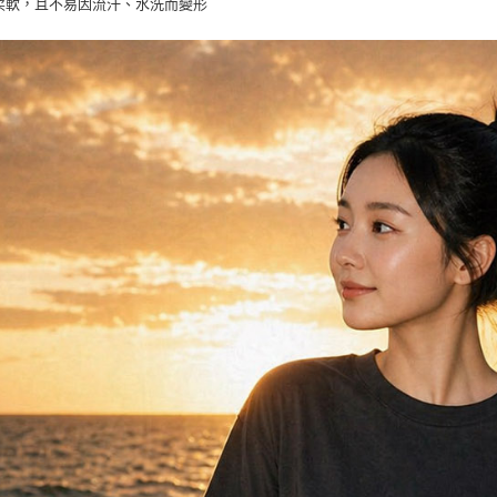
柔軟，且不易因流汗、水洗而變形
每筆NT$8