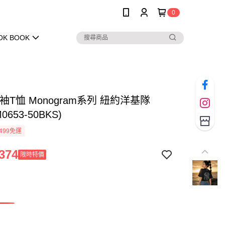
0
OK BOOK
短袖T恤 Monogram系列 紐約洋基隊
0653-50BKS)
499免運
374
限時特價