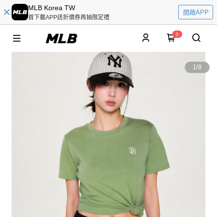
MLB Korea TW
開啟APP
首下載APP送折價券再抽限定禮
0
1
/
8