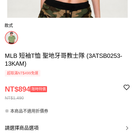
款式
MLB 短袖T恤 聖地牙哥教士隊 (3ATSB0253-
13KAM)
超取滿NT$499免運
NT$894
限時特價
NT$1,490
※ 本商品不適用折價券
請選擇商品選項