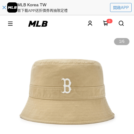
MLB Korea TW
開啟APP
首下載APP送折價券再抽限定禮
0
1
/
6