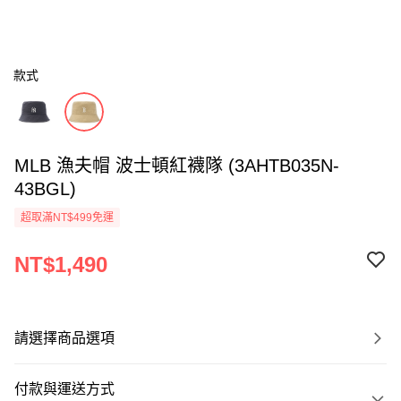
款式
MLB 漁夫帽 波士頓紅襪隊 (3AHTB035N-
43BGL)
超取滿NT$499免運
NT$1,490
請選擇商品選項
付款與運送方式