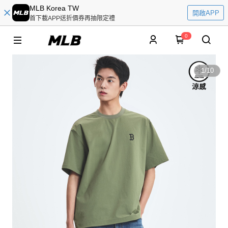
MLB Korea TW
開啟APP
首下載APP送折價券再抽限定禮
0
1
/
10