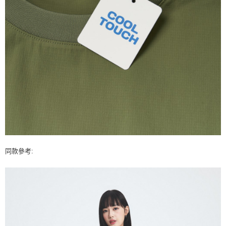
同款參考: