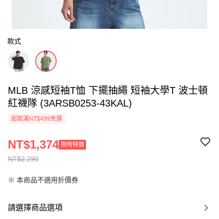
款式
MLB 涼感短袖T恤 下擺抽繩 短袖大學T 波士頓
紅襪隊 (3ARSB0253-43KAL)
超取滿NT$499免運
NT$1,374
限時特價
NT$2,290
※ 本商品不適用折價券
請選擇商品選項