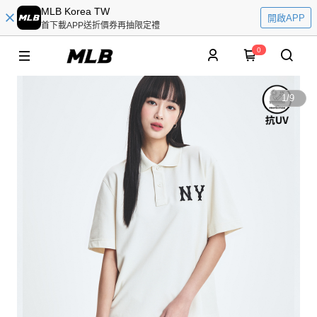
MLB Korea TW
開啟APP
首下載APP送折價券再抽限定禮
0
1
/
9