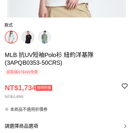
款式
MLB 抗UV短袖Polo衫 紐約洋基隊
(3APQB0353-50CRS)
超取滿NT$499免運
NT$1,734
限時特價
NT$2,890
※ 本商品不適用折價券
請選擇商品選項