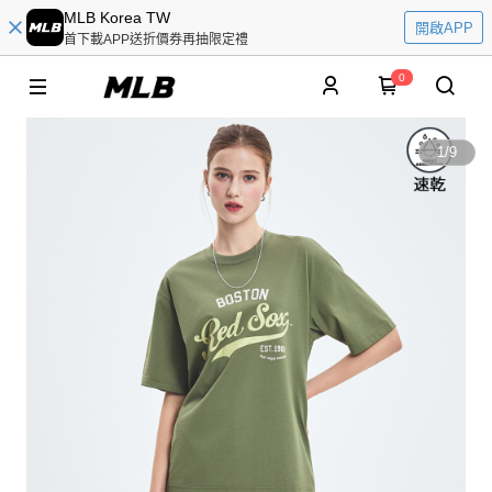
MLB Korea TW
開啟APP
首下載APP送折價券再抽限定禮
0
1
/
9