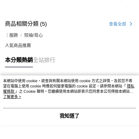
商品相關分類 (5)
查看全部
｜服飾
短袖/背心
人氣商品推薦
本分類熱銷
全站排行
本網站中使用 cookie，欲查詢有關本網站使用 cookie 方式之詳情，及若您不希
熱門標籤
望在電腦上使用 cookie 時應如何變更電腦的 cookie 設定，請參閱本網站「
隱私
權條款
」之 Cookie 聲明。您繼續使用本網站即表示您同意本公司得按本網站使
用條款之 Cookie 聲明使用 cookie。
了解更多 >
我知道了