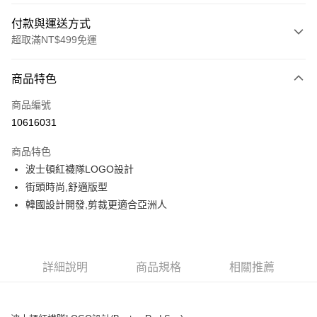
付款與運送方式
超取滿NT$499免運
付款方式
商品特色
信用卡一次付款
商品編號
超商取貨付款
10616031
LINE Pay
商品特色
Apple Pay
波士頓紅襪隊LOGO設計
街頭時尚,舒適版型
街口支付
韓國設計開發,剪裁更適合亞洲人
悠遊付
運送方式
詳細說明
商品規格
相關推薦
全家取貨付款<未取貨列黑名單/不支援離島取退>
每筆NT$60，滿NT$499(含以上)免運費