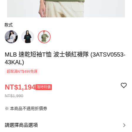
款式
MLB 速乾短袖T恤 波士頓紅襪隊 (3ATSV0553-
43KAL)
超取滿NT$499免運
NT$1,194
限時特價
NT$1,990
※ 本商品不適用折價券
請選擇商品選項