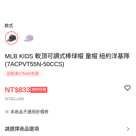
款式
MLB KIDS 軟頂可調式棒球帽 童帽 紐約洋基隊
(7ACPVT55N-50CCS)
超取滿NT$499免運
NT$833
限時特價
NT$1,190
※ 本商品不適用折價券
請選擇商品選項