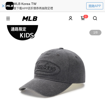
MLB Korea TW
開啟APP
首下載APP送折價券再抽限定禮
0
1
/
8