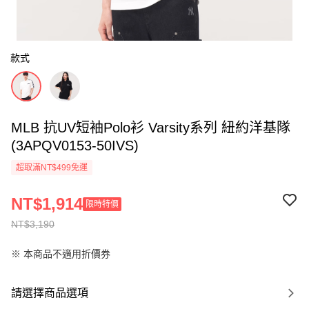
款式
MLB 抗UV短袖Polo衫 Varsity系列 紐約洋基隊
(3APQV0153-50IVS)
超取滿NT$499免運
NT$1,914
限時特價
NT$3,190
※ 本商品不適用折價券
請選擇商品選項