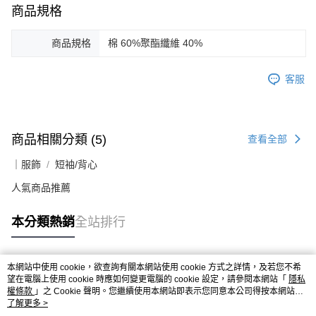
商品規格
商品規格
棉 60%聚酯纖維 40%
客服
商品相關分類 (5)
查看全部
｜服飾
短袖/背心
人氣商品推薦
本分類熱銷
全站排行
本網站中使用 cookie，欲查詢有關本網站使用 cookie 方式之詳情，及若您不希
熱門標籤
望在電腦上使用 cookie 時應如何變更電腦的 cookie 設定，請參閱本網站「
隱私
權條款
」之 Cookie 聲明。您繼續使用本網站即表示您同意本公司得按本網站使
用條款之 Cookie 聲明使用 cookie。
了解更多 >