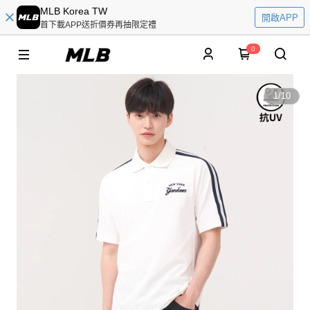
MLB Korea TW
開啟APP
首下載APP送折價券再抽限定禮
0
1
/
10