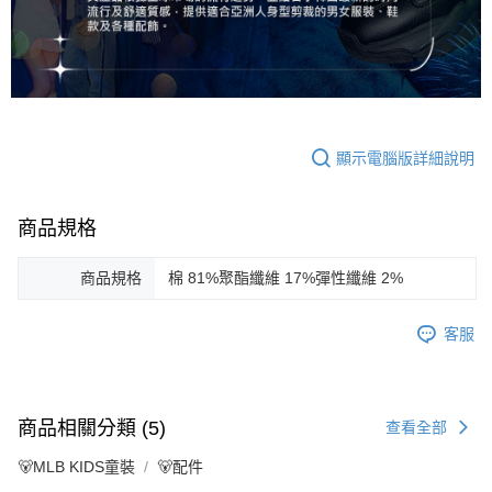
顯示電腦版詳細說明
商品規格
商品規格
棉 81%聚酯纖維 17%彈性纖維 2%
客服
商品相關分類 (5)
查看全部
🐻MLB KIDS童裝
🐻配件