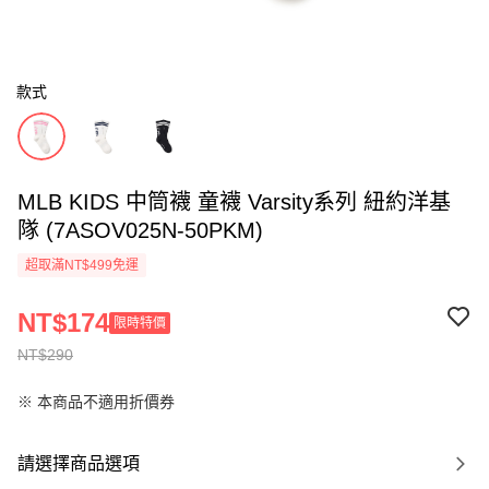
款式
MLB KIDS 中筒襪 童襪 Varsity系列 紐約洋基
隊 (7ASOV025N-50PKM)
超取滿NT$499免運
NT$174
限時特價
NT$290
※ 本商品不適用折價券
請選擇商品選項