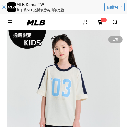
MLB Korea TW
開啟APP
首下載APP送折價券再抽限定禮
0
1
/
8