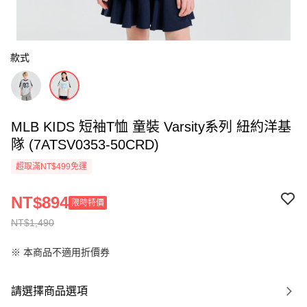
款式
MLB KIDS 短袖T恤 童裝 Varsity系列 紐約洋基
隊 (7ATSV0353-50CRD)
超取滿NT$499免運
NT$894
限時特價
NT$1,490
※ 本商品不適用折價券
請選擇商品選項