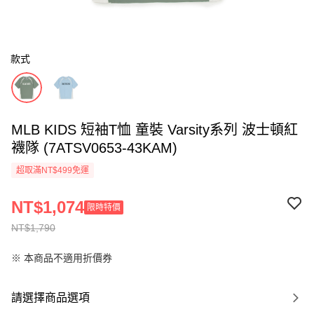
款式
MLB KIDS 短袖T恤 童裝 Varsity系列 波士頓紅
襪隊 (7ATSV0653-43KAM)
超取滿NT$499免運
NT$1,074
限時特價
NT$1,790
※ 本商品不適用折價券
請選擇商品選項