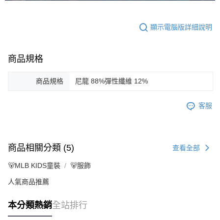
顯示電腦版詳細說明
商品規格
商品規格
尼龍 88%彈性纖維 12%
客服
商品相關分類 (5)
查看全部
🐻MLB KIDS童裝
🐻服飾
人氣商品推薦
本分類熱銷
全站排行