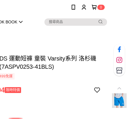
0
OK BOOK
IDS 運動短褲 童裝 Varsity系列 洛杉磯
7ASPV0253-41BLS)
499免運
94
限時特價