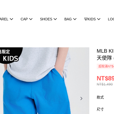
AREL
CAP
SHOES
BAG
🐻KIDS
LO
MLB K
天使隊 (
超取滿NT$
NT$8
NT$1,490
款式
尺寸