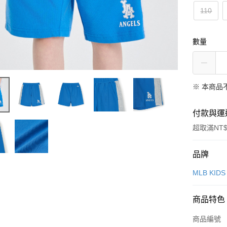
110
數量
※ 本商品
付款與運
超取滿NT$
付款方式
品牌
信用卡一
MLB KIDS
超商取貨
商品特色
LINE Pay
商品編號