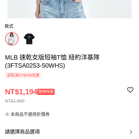
款式
MLB 速乾女版短袖T恤 紐約洋基隊
(3FTSA0253-50WHS)
超取滿NT$499免運
NT$1,194
限時特價
NT$1,990
※ 本商品不適用折價券
請選擇商品選項