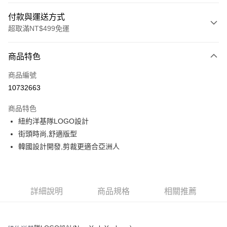
付款與運送方式
超取滿NT$499免運
付款方式
商品特色
信用卡一次付款
商品編號
超商取貨付款
10732663
LINE Pay
商品特色
Apple Pay
紐約洋基隊LOGO設計
街頭時尚,舒適版型
街口支付
韓國設計開發,剪裁更適合亞洲人
悠遊付
運送方式
詳細說明
商品規格
相關推薦
全家取貨付款<未取貨列黑名單/不支援離島取退>
每筆NT$60，滿NT$499(含以上)免運費