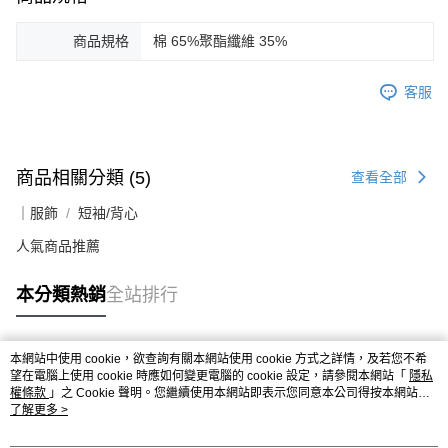
商品規格
棉 65%聚酯纖維 35%
客服
商品相關分類 (5)
查看全部
｜服飾
短袖/背心
人氣商品推薦
本分類熱銷
全站排行
本網站中使用 cookie，欲查詢有關本網站使用 cookie 方式之詳情，及若您不希
熱門標籤
望在電腦上使用 cookie 時應如何變更電腦的 cookie 設定，請參閱本網站「
隱私
權條款
」之 Cookie 聲明。您繼續使用本網站即表示您同意本公司得按本網站使
用條款之 Cookie 聲明使用 cookie。
了解更多 >