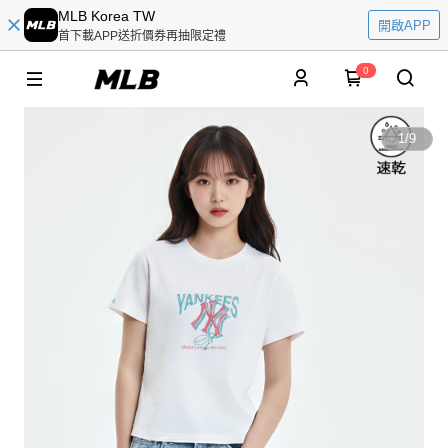
MLB Korea TW
開啟APP
首下載APP送折價券再抽限定禮
0
1
/
9