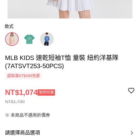
款式
MLB KIDS 速乾短袖T恤 童裝 紐約洋基隊
(7ATSVT253-50PCS)
超取滿NT$499免運
NT$1,074
限時特價
NT$1,790
※ 本商品不適用折價券
請選擇商品選項