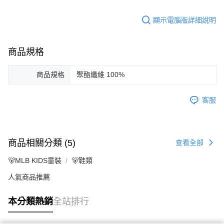
顯示電腦版詳細說明
商品規格
商品規格
聚酯纖維 100%
客服
商品相關分類 (5)
查看全部
🐻MLB KIDS童裝
🐻鞋類
人氣商品推薦
本分類熱銷
全站排行