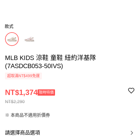
款式
MLB KIDS 涼鞋 童鞋 紐約洋基隊
(7ASDCB053-50IVS)
超取滿NT$499免運
NT$1,374
限時特價
NT$2,290
※ 本商品不適用折價券
請選擇商品選項