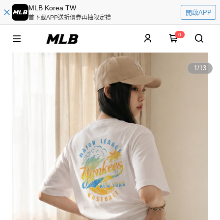
MLB Korea TW
開啟APP
首下載APP送折價券再抽限定禮
0
1
/
13