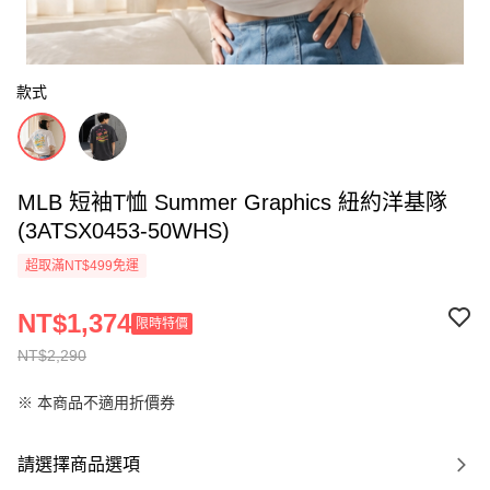
款式
MLB 短袖T恤 Summer Graphics 紐約洋基隊
(3ATSX0453-50WHS)
超取滿NT$499免運
NT$1,374
限時特價
NT$2,290
※ 本商品不適用折價券
請選擇商品選項