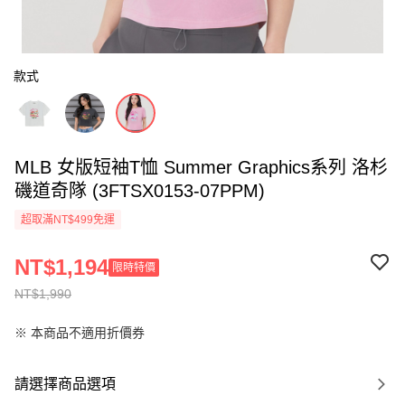
款式
MLB 女版短袖T恤 Summer Graphics系列 洛杉
磯道奇隊 (3FTSX0153-07PPM)
超取滿NT$499免運
NT$1,194
限時特價
NT$1,990
※ 本商品不適用折價券
請選擇商品選項