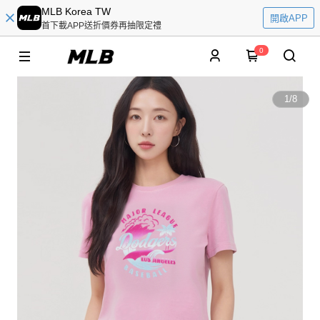
MLB Korea TW
開啟APP
首下載APP送折價券再抽限定禮
0
1
/
8