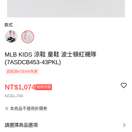
款式
MLB KIDS 涼鞋 童鞋 波士頓紅襪隊
(7ASDCB453-43PKL)
超取滿NT$499免運
NT$1,074
限時特價
NT$1,790
※ 本商品不適用折價券
請選擇商品選項