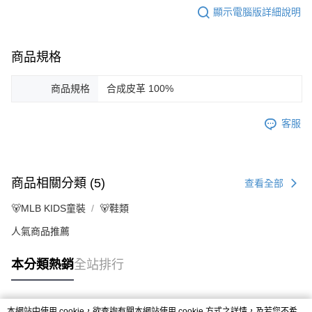
顯示電腦版詳細說明
商品規格
商品規格
合成皮革 100%
客服
商品相關分類 (5)
查看全部
🐻MLB KIDS童裝
🐻鞋類
人氣商品推薦
本分類熱銷
全站排行
本網站中使用 cookie，欲查詢有關本網站使用 cookie 方式之詳情，及若您不希