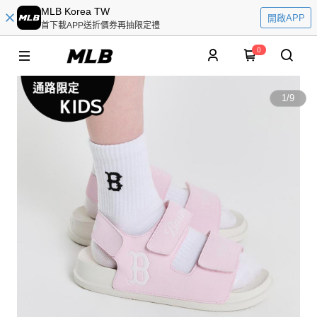
MLB Korea TW
開啟APP
首下載APP送折價券再抽限定禮
0
1
/
9