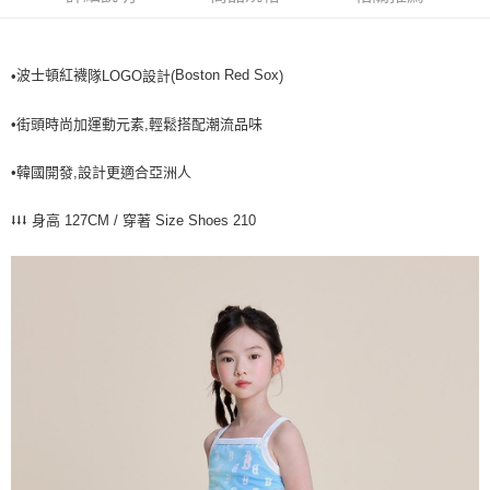
全家取貨<不支援離島取退>
每筆NT$60，滿NT$499(含以上)免運費
波士頓紅襪
Boston Red Sox
•
隊LOGO設計(
)
7-11取貨付款<未取貨列黑名單/不支援離島取退>
每筆NT$60，滿NT$499(含以上)免運費
•街頭時尚加運動元素,輕鬆搭配潮流品味
7-11取貨<不支援離島取退>
•韓國開發,設計更適合亞洲人
每筆NT$60，滿NT$499(含以上)免運費
宅配滿699免運
⭣⭣⭣ 身高 127CM / 穿著 Size Shoes 210
每筆NT$80，滿NT$699(含以上)免運費