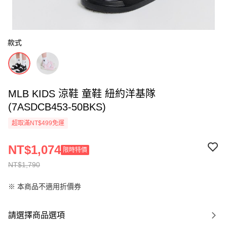
款式
MLB KIDS 涼鞋 童鞋 紐約洋基隊
(7ASDCB453-50BKS)
超取滿NT$499免運
NT$1,074
限時特價
NT$1,790
※ 本商品不適用折價券
請選擇商品選項