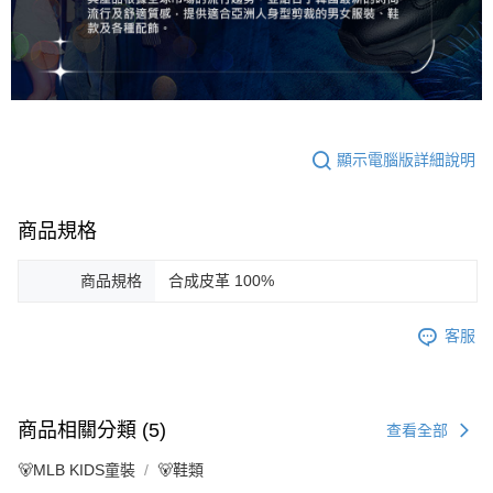
顯示電腦版詳細說明
商品規格
商品規格
合成皮革 100%
客服
商品相關分類 (5)
查看全部
🐻MLB KIDS童裝
🐻鞋類