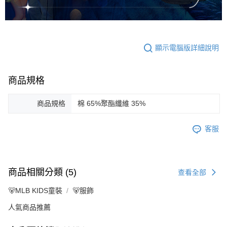
顯示電腦版詳細說明
商品規格
商品規格
棉 65%聚酯纖維 35%
客服
商品相關分類 (5)
查看全部
🐻MLB KIDS童裝
🐻服飾
人氣商品推薦