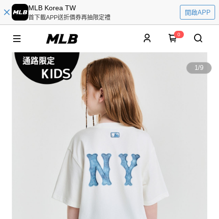
MLB Korea TW
開啟APP
首下載APP送折價券再抽限定禮
0
1
/
9