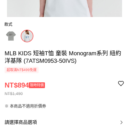
款式
MLB KIDS 短袖T恤 童裝 Monogram系列 紐約
洋基隊 (7ATSM0953-50IVS)
超取滿NT$499免運
NT$894
限時特價
NT$1,490
※ 本商品不適用折價券
請選擇商品選項