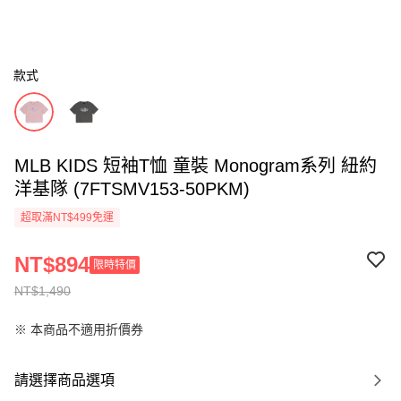
款式
MLB KIDS 短袖T恤 童裝 Monogram系列 紐約
洋基隊 (7FTSMV153-50PKM)
超取滿NT$499免運
NT$894
限時特價
NT$1,490
※ 本商品不適用折價券
請選擇商品選項