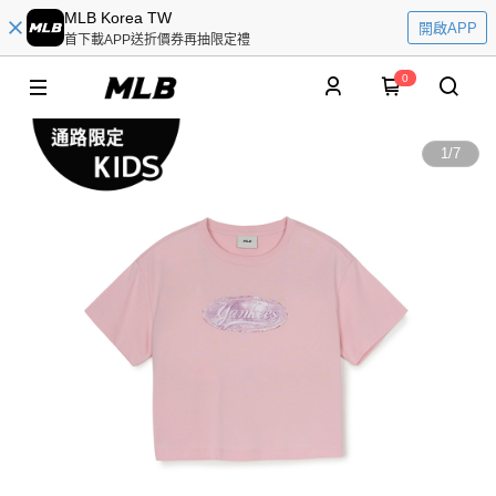
MLB Korea TW
開啟APP
首下載APP送折價券再抽限定禮
0
1
/
7