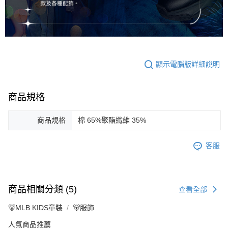
顯示電腦版詳細說明
商品規格
商品規格
棉 65%聚酯纖維 35%
客服
商品相關分類 (5)
查看全部
🐻MLB KIDS童裝
🐻服飾
人氣商品推薦