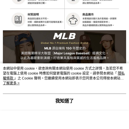
本網站中使用 cookie，欲查詢有關本網站使用 cookie 方式之詳情，及若您不希
望在電腦上使用 cookie 時應如何變更電腦的 cookie 設定，請參閱本網站「
隱私
權條款
」之 Cookie 聲明。您繼續使用本網站即表示您同意本公司得按本網站使
用條款之 Cookie 聲明使用 cookie。
了解更多 >
我知道了
顯示電腦版詳細說明
商品規格