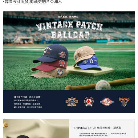
•韓國設計開發,剪裁更適合亞洲人
7-11取貨付款<未取貨列黑名單/不支援離島取退>
每筆NT$60，滿NT$499(含以上)免運費
7-11取貨<不支援離島取退>
每筆NT$60，滿NT$499(含以上)免運費
宅配滿699免運
每筆NT$80，滿NT$699(含以上)免運費