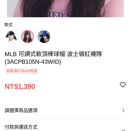
款式
MLB 可調式軟頂棒球帽 波士頓紅襪隊
(3ACPB105N-43WID)
超取滿NT$499免運
NT$1,390
請選擇商品選項
付款與運送方式