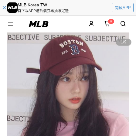
MLB Korea TW
開啟APP
首下載APP送折價券再抽限定禮
0
1
/
9