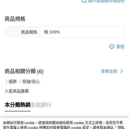
顯示電腦版詳細說明
商品規格
商品規格
棉 100%
客服
商品相關分類 (6)
查看全部
｜服飾
短袖/背心
人氣商品推薦
本分類熱銷
全站排行
本網站中使用 cookie，欲查詢有關本網站使用 cookie 方式之詳情，及若您不希
熱門標籤
望在電腦上使用 cookie 時應如何變更電腦的 cookie 設定，請參閱本網站「
隱私