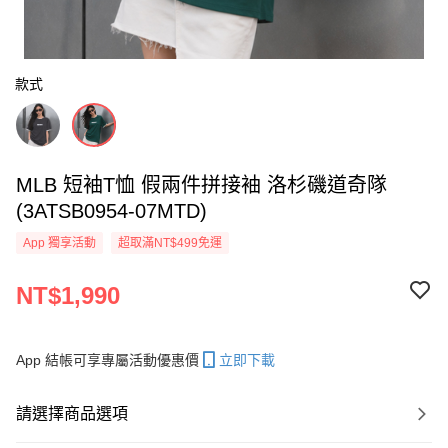
款式
MLB 短袖T恤 假兩件拼接袖 洛杉磯道奇隊
(3ATSB0954-07MTD)
App 獨享活動
超取滿NT$499免運
NT$1,990
App 結帳可享專屬活動優惠價
立即下載
請選擇商品選項