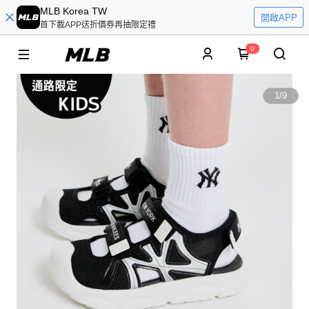
MLB Korea TW
開啟APP
首下載APP送折價券再抽限定禮
0
1
/
9