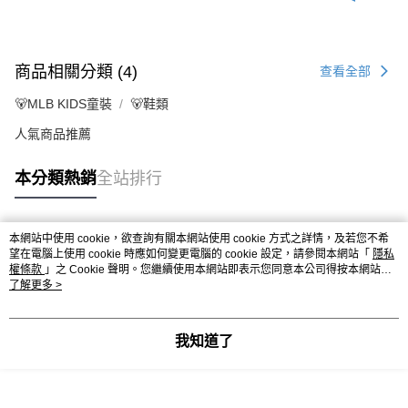
商品相關分類 (4)
查看全部
🐻MLB KIDS童裝
🐻鞋類
人氣商品推薦
本分類熱銷
全站排行
本網站中使用 cookie，欲查詢有關本網站使用 cookie 方式之詳情，及若您不希
熱門標籤
望在電腦上使用 cookie 時應如何變更電腦的 cookie 設定，請參閱本網站「
隱私
權條款
」之 Cookie 聲明。您繼續使用本網站即表示您同意本公司得按本網站使
用條款之 Cookie 聲明使用 cookie。
了解更多 >
我知道了