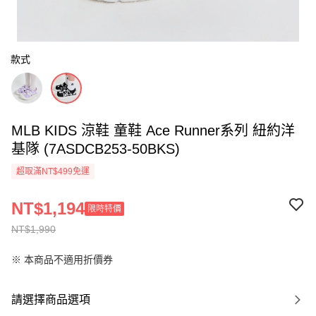
款式
MLB KIDS 涼鞋 童鞋 Ace Runner系列 紐約洋
基隊 (7ASDCB253-50BKS)
超取滿NT$499免運
NT$1,194
限時特價
NT$1,990
※ 本商品不適用折價券
請選擇商品選項