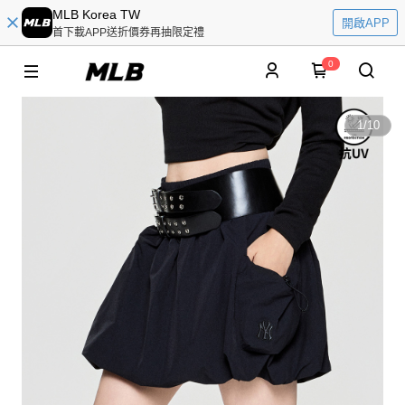
MLB Korea TW
開啟APP
首下載APP送折價券再抽限定禮
0
1
/
10