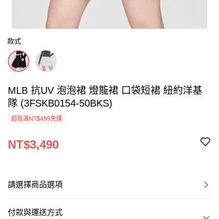
款式
MLB 抗UV 泡泡裙 燈籠裙 口袋短裙 紐約洋基
隊 (3FSKB0154-50BKS)
超取滿NT$499免運
NT$3,490
請選擇商品選項
付款與運送方式