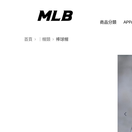
商品分類
APP
首頁
｜帽類
棒球帽