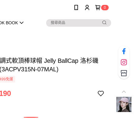
0
OK BOOK
調式軟頂棒球帽 Jelly BallCap 洛杉磯
3ACPV315N-07MAL)
499免運
190