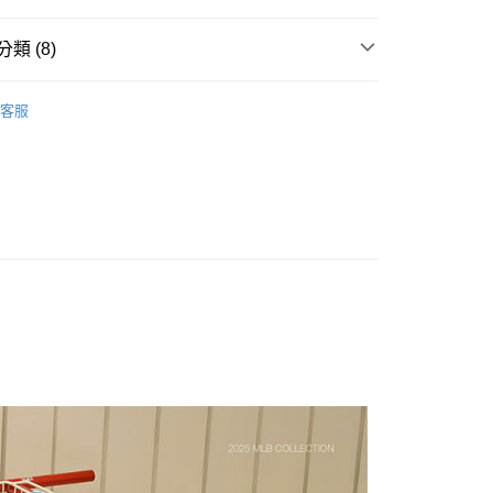
類 (8)
棒球帽
客服
推薦
款<未取貨列黑名單/不支援離島取退>
0，滿NT$499(含以上)免運費
不支援離島取退>
TY 學院系列
0，滿NT$499(含以上)免運費
LA道奇隊
貨付款<未取貨列黑名單/不支援離島取退>
TH KARINA
0，滿NT$499(含以上)免運費
軟頂棒球帽
貨<不支援離島取退>
0，滿NT$499(含以上)免運費
9免運
0，滿NT$699(含以上)免運費